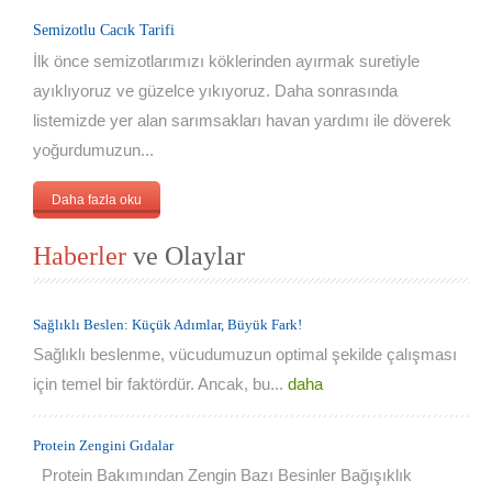
Semizotlu Cacık Tarifi
İlk önce semizotlarımızı köklerinden ayırmak suretiyle
ayıklıyoruz ve güzelce yıkıyoruz. Daha sonrasında
listemizde yer alan sarımsakları havan yardımı ile döverek
yoğurdumuzun...
Daha fazla oku
Haberler
ve Olaylar
Sağlıklı Beslen: Küçük Adımlar, Büyük Fark!
Sağlıklı beslenme, vücudumuzun optimal şekilde çalışması
için temel bir faktördür. Ancak, bu...
daha
Protein Zengini Gıdalar
Protein Bakımından Zengin Bazı Besinler Bağışıklık