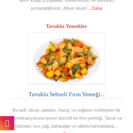
adım kolayca yapabilir, misafirlerinizi ve kendinizi
şımartabilirsiniz. Afiyet olsun!
...Daha
Tavuklu Yemekler
Tavuklu Sebzeli Fırın Yemeği...
Bu tarif, tavuk, patates, havuç ve soğanın muhteşem bir
kombinasyonunu içeren lezzetli bir fırın yemeği. Tavuk ve
sebzeler, sıvı yağ, baharatlar ve otlarla harmanlanıp…