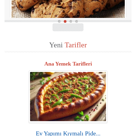
Yeni
Tarifler
Ana Yemek Tarifleri
Ev Yapımı Kıymalı Pide...