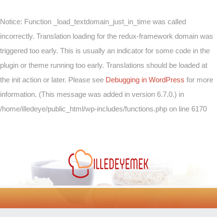
Notice
: Function _load_textdomain_just_in_time was called
incorrectly
. Translation loading for the
redux-framework
domain was
triggered too early. This is usually an indicator for some code in the
plugin or theme running too early. Translations should be loaded at
the
init
action or later. Please see
Debugging in WordPress
for more
information. (This message was added in version 6.7.0.) in
/home/illedeye/public_html/wp-includes/functions.php
on line
6170